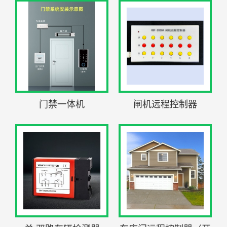
门禁一体机
闸机远程控制器