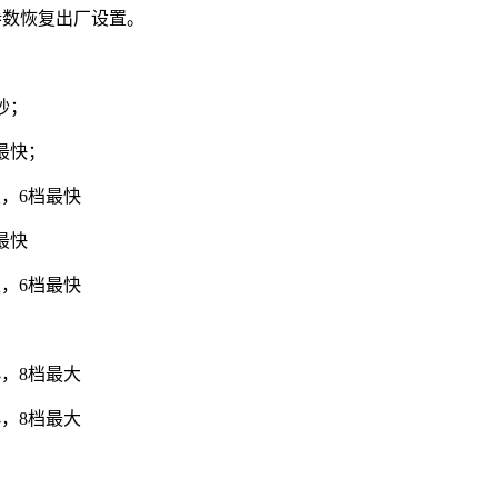
，参数恢复出厂设置。
秒；
最快；
慢，6档最快
最快
慢，6档最快
，8档最大
小，8档最大