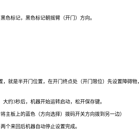
有黑色标记，黑色标记朝摇臂（开门）方向。
位置，就是半开门位置，在开门终点处（开门限位）先设置障碍物
。大约3秒后，机器开始运转启动，松开保存键。
请将主板上的蓝色（方向选择）拨码开关方向拨到另一边）
，两个来回后机器自动停止设置完成。