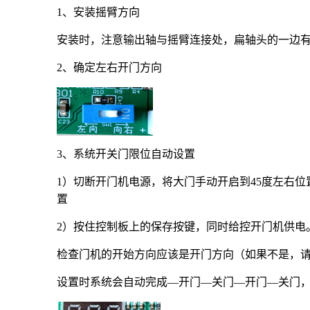
1
、安装摇臂方向
安装时，注意输出轴与摇臂连接处，扁轴头的一边
2
、确定左右开门方向
3
、系统开关门限位自动设置
1
）切断开门机电源，将大门手动开启到45度左右
置
2
）按住控制板上的保存按键，同时给控开门机供电
检查门机的开始方向应该是开门方向（如果不是，
设置时系统会自动完成—开门—关门—开门—关门