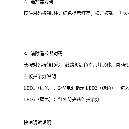
2
、遥控器对码
按住对码按钮3秒，红色指示灯亮；松开按钮，再长
3
、清除遥控器对码
长按对码按钮10秒，线路板红色指示灯10秒后自动
主板指示灯说明：
LED1
（红色）：24V电源指示 LED2（绿色）：
LED5
（蓝色）：红外防夹动作指示灯
快速调试说明