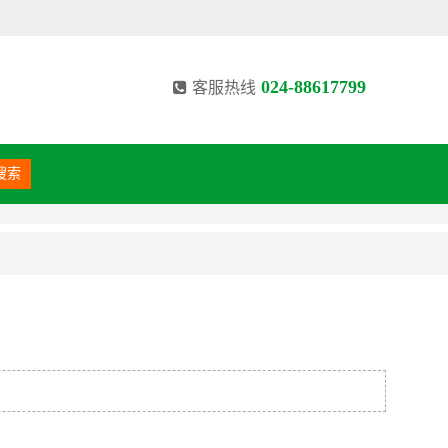
024-88617799
客服热线
搜索