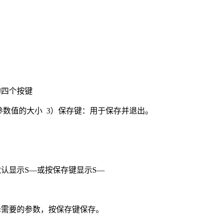
的四个按键
参数值的大小 3）保存键：用于保存并退出。
认显示S—或按保存键显示S—
择需要的参数，按保存键保存。