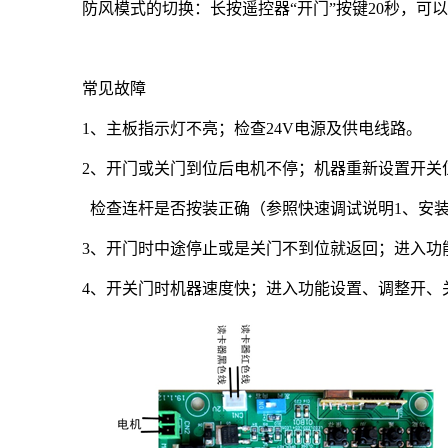
防风模式的切换：长按遥控器“开门”按键20秒，可以
常见故障
1
、主板指示灯不亮；检查24V电源及供电线路。
2
、开门或关门到位后电机不停；机器重新设置开关
检查连杆是否按装正确（参照快速调试说明1、安
3
、开门时中途停止或是关门不到位就返回；
进入功能
4
、开关门时机器速度快；进入功能设置、调整开、