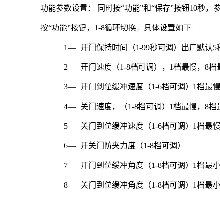
功能参数设置： 同时按“功能”和“保存”按钮10秒
按“功能”按键，1-8循环切换，具体设置如下：
1—
开门保持时间（1-99秒可调）出厂默认5
2—
开门速度（1-8档可调），
1档最慢，8档
3—
开门到位缓冲速度（1-6档可调）1档最
4—
关门速度，（1-8档可调）1档最慢，8档
5—
关门到位缓冲速度（1-6档可调）1档最
6—
开关门防夹力度
（1-8档可调）
7—
开门到位缓冲角度（1-8档可调）
1
档最小
8—
关门到位缓冲角度（1-8档可调）1档最