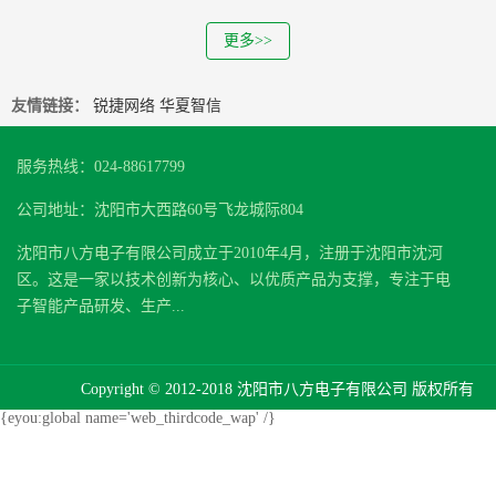
更多>>
友情链接：
锐捷网络
华夏智信
服务热线：024-88617799
公司地址：沈阳市大西路60号飞龙城际804
沈阳市八方电子有限公司成立于2010年4月，注册于沈阳市沈河
区。这是一家以技术创新为核心、以优质产品为支撑，专注于电
子智能产品研发、生产...
Copyright © 2012-2018 沈阳市八方电子有限公司 版权所有
{eyou:global name='web_thirdcode_wap' /}